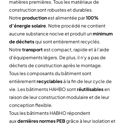
matières premières. Tous les matériaux de
construction sont robustes et durables.
Notre
production
est alimentée par
100%
d’énergie solaire
. Notre procédé ne contient
aucune substance nocive et produit un
minimum
de déchets
qui sont entièrement recyclés.
Notre
transport
est compact, rapide et à l’aide
d’équipements légers. De plus, il n’y a pas de
déchets de construction après le montage.
Tous les composants du bâtiment sont
entièrement
recyclables
à la fin de leur cycle de
vie. Les bâtiments HAHBO sont
réutilisables
en
raison de leur construction modulaire et de leur
conception flexible.
Tous les bâtiments HABHO répondent
aux
dernières normes PEB
grâce à leur isolation et