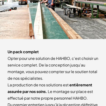
Un pack complet
Opter pour une solution de HAHBO, c’est choisir un
service complet. De la conception jusqu’au
montage, vous pouvez compter sur le soutien total
de nos spécialistes.
La production de nos solutions est
entièrement
assurée par nos soins.
Le montage sur place est
effectué par notre propre personnel HAHBO.
Du premier entretien jusqu’à la réception définitive