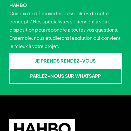
HAHBO
Curieux de découvrir les possibilités de notre
concept ? Nos spécialistes se tiennent à votre
disposition pour répondre à toutes vos questions.
Ensemble, nous étudierons la solution qui convient
le mieux à votre projet.
JE PRENDS RENDEZ-VOUS
JE PRENDS RENDEZ-VOUS
PARLEZ-NOUS SUR WHATSAPP
PARLEZ-NOUS SUR WHATSA
Skip to footer