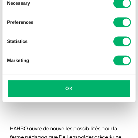
Necessary
Selection
Preferences
Statistics
Marketing
OK
HAHBO ouvre de nouvelles possibilités pour la
ferme pédagogique De Lenspolder grâce à une