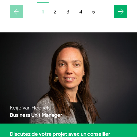
1
2
3
4
5
Précédent
Suivant
Keije Van Hoorick
Business Unit Manager
Discutez de votre projet avec un conseiller