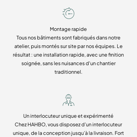
Montage rapide
Tous nos bâtiments sont fabriqués dans notre
atelier, puis montés sur site par nos équipes. Le
résultat : une installation rapide, avec une finition
soignée, sans les nuisances d'un chantier
traditionnel.
Un interlocuteur unique et expérimenté
Chez HAHBO, vous disposez d’un interlocuteur
unique, de la conception jusqu’à la livraison. Fort