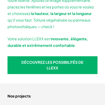
toute liberté. Ajoutez un étage supplémentaire,
placez les fenêtres et les portes où vous le voulez
et choisissez
la hauteur, la largeur et la longueur
qu’il vous faut. Toiture végétalisée ou panneaux
photovoltaïques — check !
Votre solution LLEXX est
innovante, élégante,
durable et extrêmement confortable
.
DÉCOUVREZ LES POSSIBILITÉS DE
DÉCOUVREZ LES POSSIBILIT
LLEXX
Nos projects