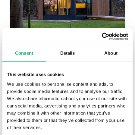
Consent
Details
About
This website uses cookies
CANGO – unité de logement ou de travail
We use cookies to personalise content and ads, to
solide
provide social media features and to analyse our traffic.
We also share information about your use of our site with
our social media, advertising and analytics partners who
may combine it with other information that you’ve
provided to them or that they’ve collected from your use
of their services.
Où faisons-nous la différence ?