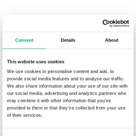
Eigen ontwerp, productie en montage in België
en Nederland
Consent
Details
About
Een totaalaanpak: van ontwerp tot turnkey-
oplevering
This website uses cookies
We use cookies to personalise content and ads, to
Duurzame en robuuste gebouwen
provide social media features and to analyse our traffic.
We also share information about your use of our site with
our social media, advertising and analytics partners who
may combine it with other information that you’ve
Gegarandeerde bouwtermijn en -budget,
provided to them or that they’ve collected from your use
zonder verrassingen
of their services.
Minimale impact van de werf
Consent