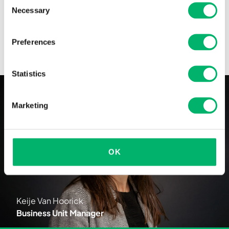
Necessary
Selection
Stijl en duurzaamheid verenigd
Preferences
Statistics
Marketing
OK
Keije Van Hoorick
Business Unit Manager