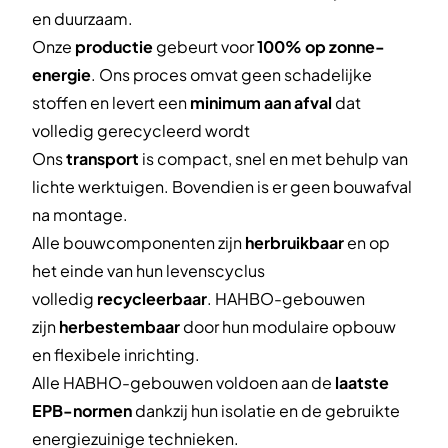
en duurzaam.
Onze
productie
gebeurt voor
100% op zonne-
energie
. Ons proces omvat geen schadelijke
stoffen en levert een
minimum aan afval
dat
volledig gerecycleerd wordt
Ons
transport
is compact, snel en met behulp van
lichte werktuigen. Bovendien is er geen bouwafval
na montage.
Alle bouwcomponenten zijn
herbruikbaar
en op
het einde van hun levenscyclus
volledig
recycleerbaar
. HAHBO-gebouwen
zijn
herbestembaar
door hun modulaire opbouw
en flexibele inrichting.
Alle HABHO-gebouwen voldoen aan de
laatste
EPB-normen
dankzij hun isolatie en de gebruikte
energiezuinige technieken.