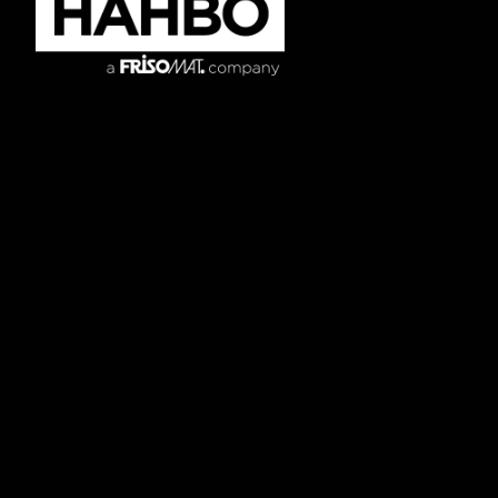
Onderwijs
Onze modellen
Sport, jeugd
Referenties
en vrije tijd
Voor architecten
Bedrijven
Over ons
Openbare diensten
Mantelzorgwoning
Vrije beroepen
+32 3 354 22 90
info@hahbo.be
Stokerijstraat 79
2110 Wijnegem