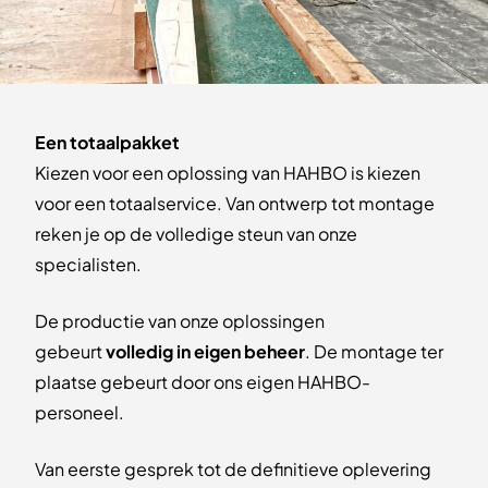
Een totaalpakket
Kiezen voor een oplossing van HAHBO is kiezen
voor een totaalservice. Van ontwerp tot montage
reken je op de volledige steun van onze
specialisten.
De productie van onze oplossingen
gebeurt
volledig in eigen beheer
. De montage ter
plaatse gebeurt door ons eigen HAHBO-
personeel.
Van eerste gesprek tot de definitieve oplevering