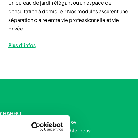
Un bureau de jardin élégant ou un espace de
consultation à domicile ? Nos modules assurent une
séparation claire entre vie professionnelle et vie
privée.
Plus d’infos
ler HAHBO
tre concept ? Nos spécialistes se
 à toutes vos questions. Ensemble, nous