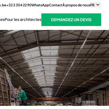
o.be
+32 3 354 22 90
WhatsApp
Contact
À propos de nous
FR
ces
Pour les architectes
DEMANDEZ UN DEVIS
DEMANDEZ UN DEVIS