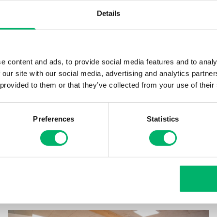
étudierons la solution qui convient le mieux
Details
JE PRENDS RENDEZ-VOUS
JE PRENDS RENDEZ-VOUS
PARLEZ-NOUS SUR WHATSAPP
PARLEZ-NOUS SUR WHATSAPP
e content and ads, to provide social media features and to analy
 our site with our social media, advertising and analytics partn
 provided to them or that they’ve collected from your use of their
Preferences
Statistics
r différentes écoles en Belgique et aux Pays-Bas ? Découvre