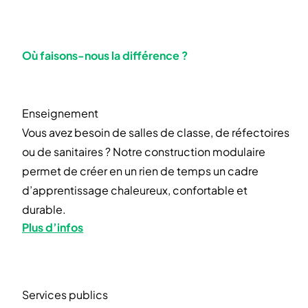
Où faisons-nous la différence ?
Enseignement
Vous avez besoin de salles de classe, de réfectoires
ou de sanitaires ? Notre construction modulaire
permet de créer en un rien de temps un cadre
d’apprentissage chaleureux, confortable et
durable.
Plus d’infos
Services publics