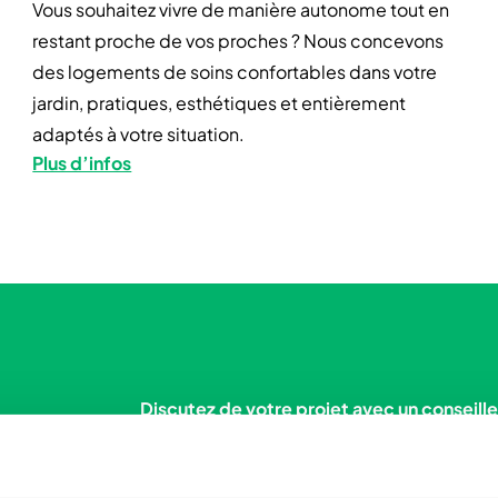
Vous souhaitez vivre de manière autonome tout en
restant proche de vos proches ? Nous concevons
des logements de soins confortables dans votre
jardin, pratiques, esthétiques et entièrement
adaptés à votre situation.
Plus d’infos
Discutez de votre projet avec un conseil
Curieux de découvrir les possibilités de no
tiennent à votre disposition pour répondre