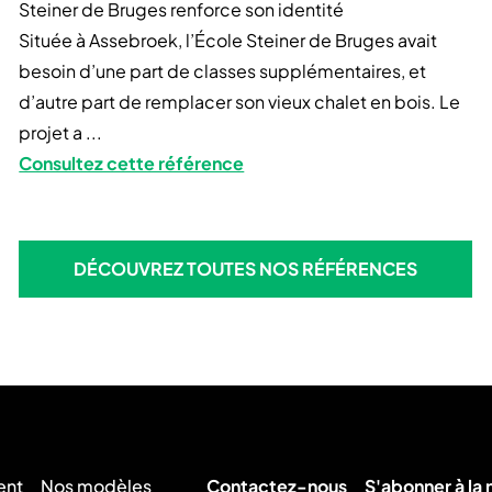
Steiner de Bruges renforce son identité
Située à Assebroek, l’École Steiner de Bruges avait
besoin d’une part de classes supplémentaires, et
d’autre part de remplacer son vieux chalet en bois. Le
projet a ...
Consultez cette référence
DÉCOUVREZ TOUTES NOS RÉFÉRENCES
DÉCOUVREZ TOUTES NOS RÉFÉRENCES
ent
Nos modèles
Contactez-nous
S'abonner à la