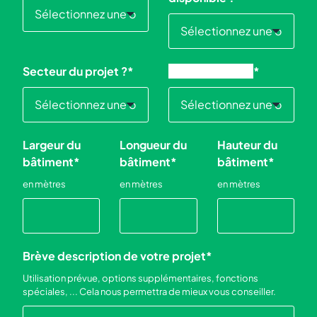
Secteur du projet ?
*
Délai souhaité ?
*
Largeur du
Longueur du
Hauteur du
bâtiment
*
bâtiment
*
bâtiment
*
en mètres
en mètres
en mètres
Brève description de votre projet
*
Utilisation prévue, options supplémentaires, fonctions
spéciales, ... Cela nous permettra de mieux vous conseiller.