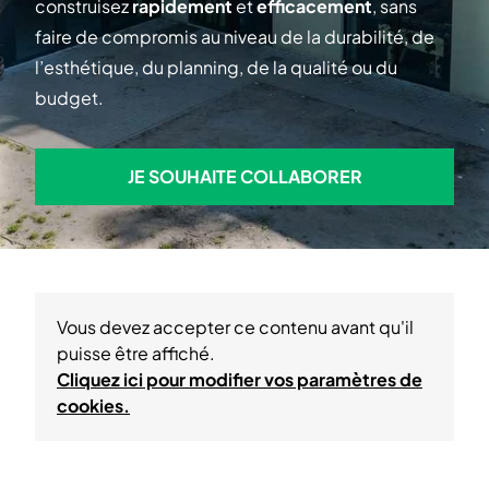
construisez
rapidement
et
efficacement
, sans
faire de compromis au niveau de la durabilité, de
l’esthétique, du planning, de la qualité ou du
budget.
JE SOUHAITE COLLABORER
JE SOUHAITE COLLABORER
Vous devez accepter ce contenu avant qu'il
puisse être affiché.
Cliquez ici pour modifier vos paramètres de
cookies.