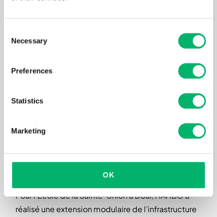
Consent
Necessary
Selection
Preferences
Statistics
Marketing
Bâtiment scolaire avec salles de classe et
OK
sanitaires
Pour l’École de la Sainte-Union à Dour, HAHBO a
réalisé une extension modulaire de l’infrastructure