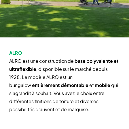
ALRO
ALRO est une construction de
base polyvalente et
ultraflexible
, disponible sur le marché depuis
1928. Le modèle ALRO est un
bungalow
entièrement démontable
et
mobile
qui
s’agrandit à souhait. Vous avez le choix entre
différentes finitions de toiture et diverses
possibilités d’auvent et de marquise.