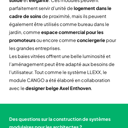
solide
et
élégante
. Ces modules peuvent
parfaitement servir d’unité de
logement dans le
cadre de soins
de proximité, mais ils peuvent
également être utilisés comme bureau dans le
jardin, comme
espace commercial pour les
promoteurs
ou encore comme
conciergerie
pour
les grandes entreprises.
Les baies vitrées offrent une belle luminosité et
l’aménagement peut être adapté aux besoins de
l’utilisateur. Tout comme le système LLEXX, le
module CANGO a été élaboré en collaboration
avec le
designer belge Axel Enthoven
.
Des questions sur la construction de systèmes
modulaires pour les architectes ?