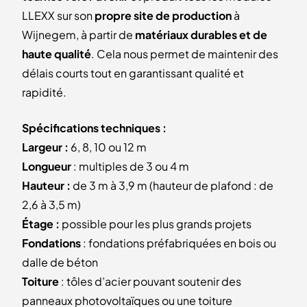
LLEXX sur son
propre site de production
à
Wijnegem, à partir de
matériaux durables et de
haute qualité
. Cela nous permet de maintenir des
délais courts tout en garantissant qualité et
rapidité.
Spécifications techniques :
Largeur :
6, 8, 10 ou 12 m
Longueur
: multiples de 3 ou 4 m
Hauteur :
de 3 m à 3,9 m (hauteur de plafond : de
2,6 à 3,5 m)
Étage :
possible pour les plus grands projets
Fondations
: fondations préfabriquées en bois ou
dalle de béton
Toiture
: tôles d’acier pouvant soutenir des
panneaux photovoltaïques ou une toiture