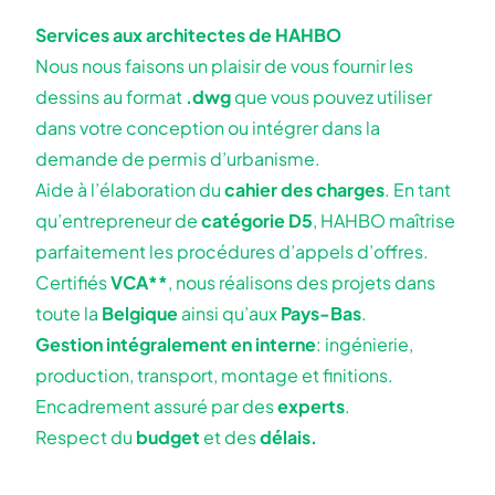
Services aux architectes de HAHBO
Nous nous faisons un plaisir de vous fournir les
dessins au format
.dwg
que vous pouvez utiliser
dans votre conception ou intégrer dans la
demande de permis d’urbanisme.
Aide à l’élaboration du
cahier des charges
. En tant
qu’entrepreneur de
catégorie D5
, HAHBO maîtrise
parfaitement les procédures d’appels d’offres.
Certifiés
VCA**
, nous réalisons des projets dans
toute la
Belgique
ainsi qu’aux
Pays-Bas
.
Gestion intégralement en interne
: ingénierie,
production, transport, montage et finitions.
Encadrement assuré par des
experts
.
Respect du
budget
et des
délais.