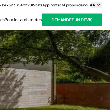
o.be
+32 3 354 22 90
WhatsApp
Contact
À propos de nous
FR
ces
Pour les architectes
DEMANDEZ UN DEVIS
DEMANDEZ UN DEVIS