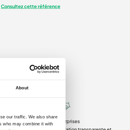
Consultez cette référence
About
se our traffic. We also share
Sans surprises
ers who may combine it with
Profitez d’une collaboration transparente et