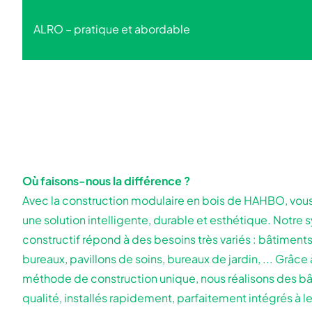
ALRO – pratique et abordable
Où faisons-nous la différence ?
Avec la construction modulaire en bois de HAHBO, vou
une solution intelligente, durable et esthétique. Notre
constructif répond à des besoins très variés : bâtiments
bureaux, pavillons de soins, bureaux de jardin, ... Grâce 
méthode de construction unique, nous réalisons des b
qualité, installés rapidement, parfaitement intégrés à l