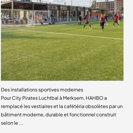
Des installations sportives modernes
Pour City Pirates Luchtbal à Merksem, HAHBO a
remplacé les vestiaires et la cafétéria obsolètes par un
bâtiment moderne, durable et fonctionnel construit
selon le ...