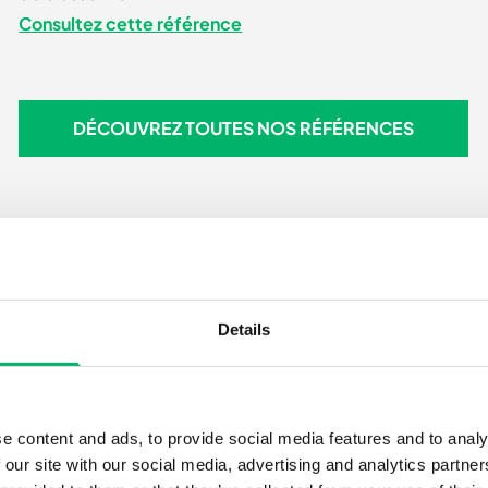
Consultez cette référence
DÉCOUVREZ TOUTES NOS RÉFÉRENCES
DÉCOUVREZ TOUTES NOS RÉFÉRENCES
Details
e content and ads, to provide social media features and to analy
Un interlocuteur unique et expérimenté
 our site with our social media, advertising and analytics partn
Chez HAHBO, vous disposez d’un interlocuteur