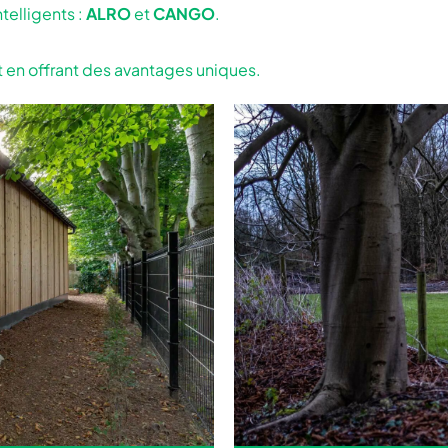
telligents :
ALRO
et
CANGO
.
ut en offrant des avantages uniques.