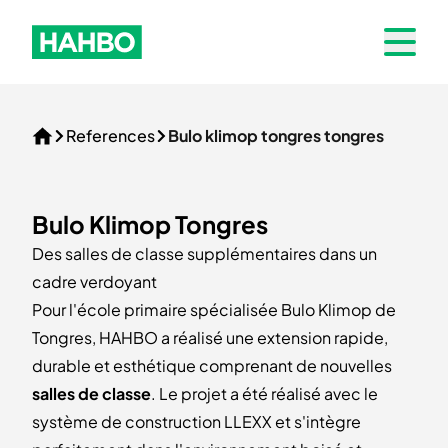
Skip to navigation
Hahbo logo
Open 
References
Bulo klimop tongres tongres
Home
Bulo Klimop Tongres
Des salles de classe supplémentaires dans un
cadre verdoyant
Pour l'école primaire spécialisée Bulo Klimop de
Tongres, HAHBO a réalisé une extension rapide,
durable et esthétique comprenant de nouvelles
salles de classe
. Le projet a été réalisé avec le
système de construction LLEXX et s'intègre