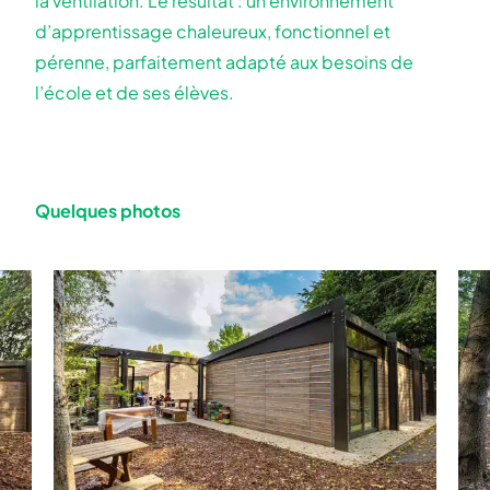
la ventilation. Le résultat : un environnement
d’apprentissage chaleureux, fonctionnel et
pérenne, parfaitement adapté aux besoins de
l’école et de ses élèves.
Quelques photos