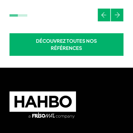
Précédent
Suivant
DÉCOUVREZ TOUTES NOS
DÉCOUVREZ TOUTES NOS R
RÉFÉRENCES
Skip to footer