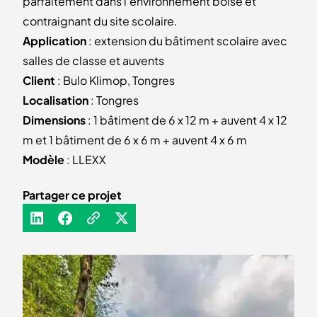
parfaitement dans l'environnement boisé et
contraignant du site scolaire.
Application
: extension du bâtiment scolaire avec
salles de classe et auvents
Client
: Bulo Klimop, Tongres
Localisation
: Tongres
Dimensions
: 1 bâtiment de 6 x 12 m + auvent 4 x 12
m et 1 bâtiment de 6 x 6 m + auvent 4 x 6 m
Modèle
: LLEXX
Partager ce projet