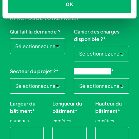
OK
À PROPOS DE VOTRE PROJET
Qui fait la demande ?
Cahier des charges
disponible ?
*
Secteur du projet ?
*
Délai souhaité ?
*
Largeur du
Longueur du
Hauteur du
bâtiment
*
bâtiment
*
bâtiment
*
en mètres
en mètres
en mètres