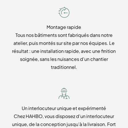
Montage rapide
Tous nos bâtiments sont fabriqués dans notre
atelier, puis montés sur site par nos équipes. Le
résultat : une installation rapide, avec une finition
soignée, sans les nuisances d'un chantier
traditionnel.
Un interlocuteur unique et expérimenté
Chez HAHBO, vous disposez d’un interlocuteur
unique, de la conception jusqu’à la livraison. Fort