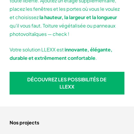
toute liberté. Ajoutez un étage supplémentaire,
placez les fenêtres et les portes où vous le voulez
et choisissez
la hauteur, la largeur et la longueur
qu’il vous faut. Toiture végétalisée ou panneaux
photovoltaïques — check !
Votre solution LLEXX est
innovante, élégante,
durable et extrêmement confortable
.
DÉCOUVREZ LES POSSIBILITÉS DE
DÉCOUVREZ LES POSSIBILIT
LLEXX
Nos projects