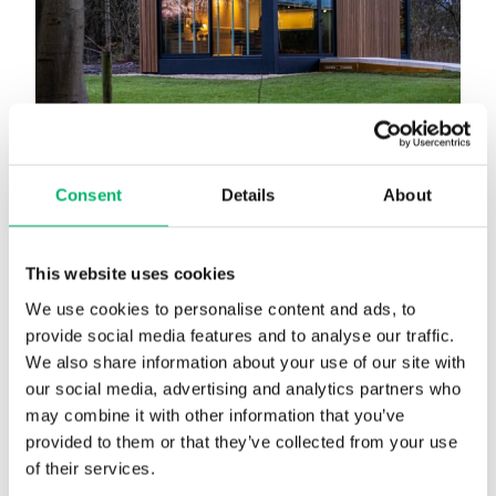
Consent
Details
About
This website uses cookies
CANGO – unité de logement ou de travail
We use cookies to personalise content and ads, to
solide
provide social media features and to analyse our traffic.
We also share information about your use of our site with
our social media, advertising and analytics partners who
may combine it with other information that you’ve
provided to them or that they’ve collected from your use
of their services.
Où faisons-nous la différence ?