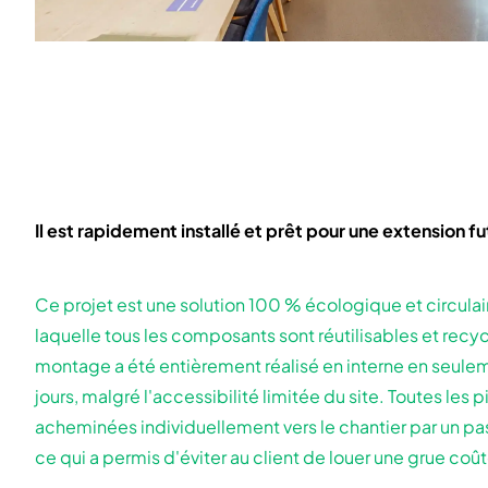
Il est rapidement installé et prêt pour une extension f
Ce projet est une solution 100 % écologique et circulai
laquelle tous les composants sont réutilisables et recy
montage a été entièrement réalisé en interne en seulem
jours, malgré l'accessibilité limitée du site. Toutes les 
acheminées individuellement vers le chantier par un pa
ce qui a permis d'éviter au client de louer une grue coû