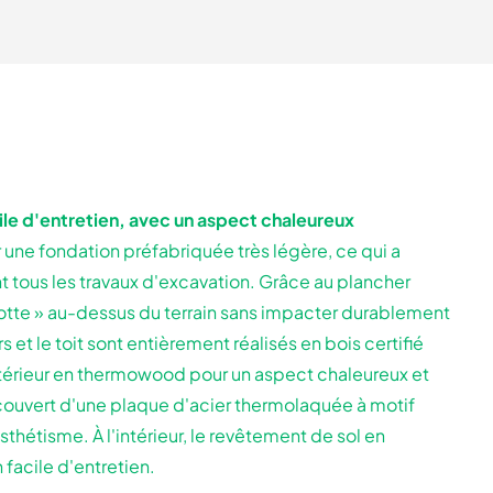
ile d'entretien, avec un aspect chaleureux
r une fondation préfabriquée très légère, ce qui a
 tous les travaux d'excavation. Grâce au plancher
lotte » au-dessus du terrain sans impacter durablement
rs et le toit sont entièrement réalisés en bois certifié
térieur en thermowood pour un aspect chaleureux et
recouvert d'une plaque d'acier thermolaquée à motif
 esthétisme. À l'intérieur, le revêtement de sol en
 facile d'entretien.