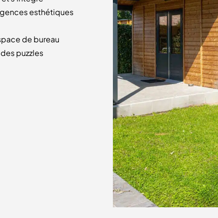
xigences esthétiques
espace de bureau
t des puzzles