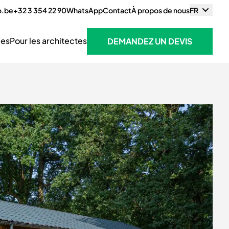
o.be
+32 3 354 22 90
WhatsApp
Contact
À propos de nous
FR
ces
Pour les architectes
DEMANDEZ UN DEVIS
DEMANDEZ UN DEVIS