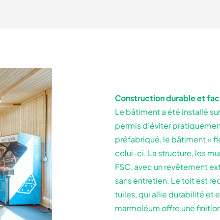
Construction durable et fac
Le bâtiment a été installé su
permis d'éviter pratiquement
préfabriqué, le bâtiment « f
celui-ci. La structure, les mu
FSC, avec un revêtement ex
sans entretien. Le toit est 
tuiles, qui allie durabilité et
marmoléum offre une finition