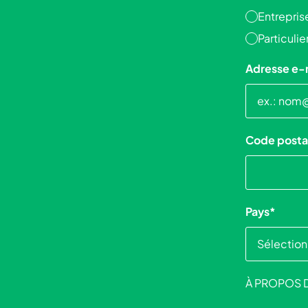
Entrepris
Particulie
Adresse e-
Code posta
Pays
*
À PROPOS 