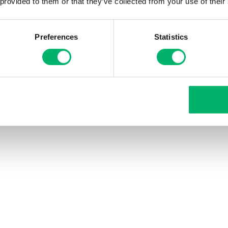
 provided to them or that they’ve collected from your use of their
Preferences
Statistics