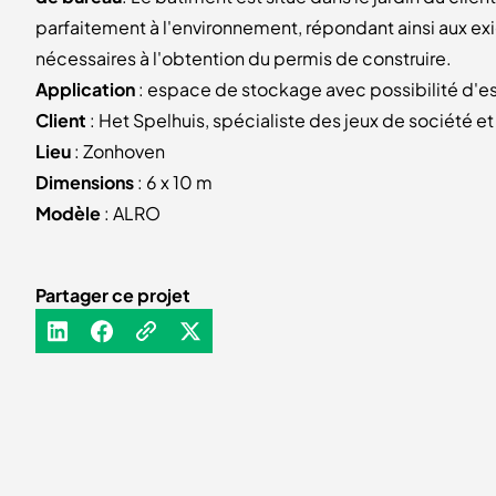
parfaitement à l'environnement, répondant ainsi aux e
nécessaires à l'obtention du permis de construire.
Application
: espace de stockage avec possibilité d'
Client
: Het Spelhuis, spécialiste des jeux de société e
Lieu
: Zonhoven
Dimensions
: 6 x 10 m
Modèle
: ALRO
Partager ce projet