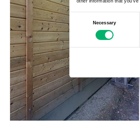
other information that you’ve
Consent
Necessary
Selection