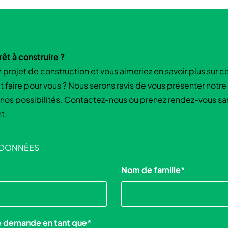
êt à construire ?
 projet de construction et vous aimeriez en savoir plus sur c
faire pour vous ? Nous serons ravis de vous présenter not
t nos possibilités. Contactez-nous ou prenez rendez-vous sa
t.
DONNÉES
Nom de famille
*
te demande en tant que
*