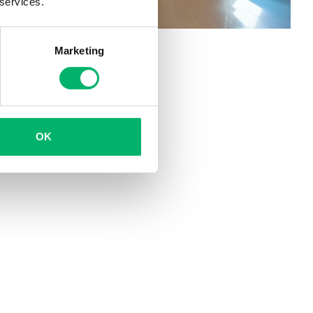
 services.
Marketing
OK