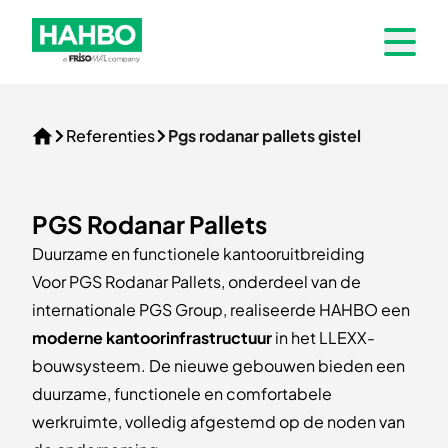
Skip to navigation
HAHBO_GROEN_frisomat-01
Open 
Referenties
Pgs rodanar pallets gistel
Home
PGS Rodanar Pallets
Duurzame en functionele kantooruitbreiding
Voor PGS Rodanar Pallets, onderdeel van de
internationale PGS Group, realiseerde HAHBO een
moderne kantoorinfrastructuur
in het LLEXX-
bouwsysteem. De nieuwe gebouwen bieden een
duurzame, functionele en comfortabele
werkruimte, volledig afgestemd op de noden van