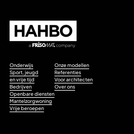
Onderwijs
Onze modellen
Sport, jeugd
Referenties
en vrije tijd
Voor architecten
Bedrijven
Over ons
Openbare diensten
Mantelzorgwoning
Vrije beroepen
+32 3 354 22 90