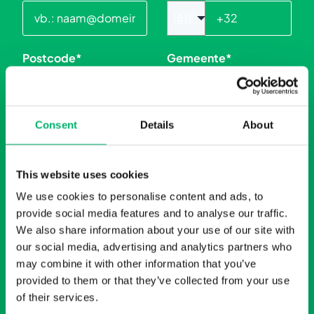
🇧🇪
Postcode
*
Gemeente
*
Consent
Details
About
Land
*
This website uses cookies
We use cookies to personalise content and ads, to
OVER JE PROJECT
provide social media features and to analyse our traffic.
We also share information about your use of our site with
Wie doet de aanvraag?
Lastenboek
our social media, advertising and analytics partners who
*
beschikbaar?
*
may combine it with other information that you’ve
provided to them or that they’ve collected from your use
of their services.