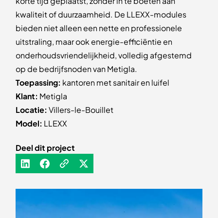
korte tijd geplaatst, zonder in te boeten aan
kwaliteit of duurzaamheid. De LLEXX-modules
bieden niet alleen een nette en professionele
uitstraling, maar ook energie-efficiëntie en
onderhoudsvriendelijkheid, volledig afgestemd
op de bedrijfsnoden van Metigla.
Toepassing:
kantoren met sanitair en luifel
Klant:
Metigla
Locatie:
Villers-le-Bouillet
Model:
LLEXX
Deel dit project