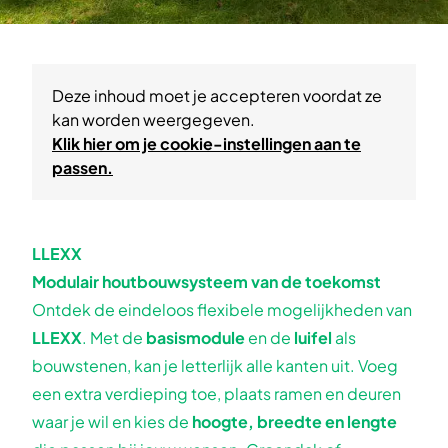
Deze inhoud moet je accepteren voordat ze
kan worden weergegeven.
Klik hier om je cookie-instellingen aan te
passen.
LLEXX
Modulair houtbouwsysteem van de toekomst
Ontdek de eindeloos flexibele mogelijkheden van
LLEXX
. Met de
basismodule
en de
luifel
als
bouwstenen, kan je letterlijk alle kanten uit. Voeg
een extra verdieping toe, plaats ramen en deuren
waar je wil en kies de
hoogte, breedte en lengte