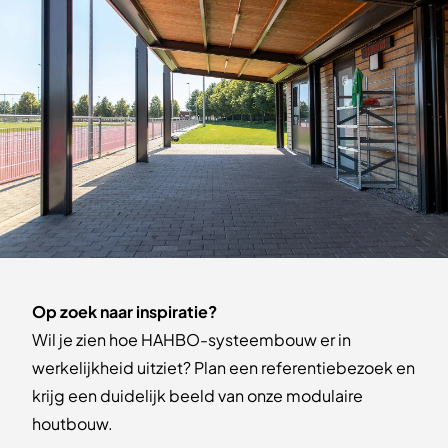
Op zoek naar inspiratie?
Wil je zien hoe HAHBO-systeembouw er in
werkelijkheid uitziet? Plan een referentiebezoek en
krijg een duidelijk beeld van onze modulaire
houtbouw.