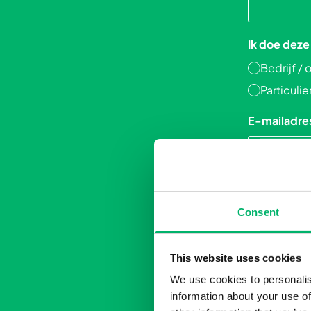
Ik doe deze
Bedrijf / 
Particulie
E-mailadre
Postcode
*
Consent
This website uses cookies
Land
*
We use cookies to personalis
information about your use of