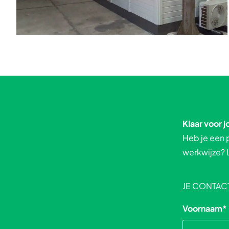
Klaar voor 
Heb je een p
werkwijze? L
JE CONTA
Voornaam
*