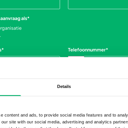
 aanvraag als
*
organisatie
r
s
*
Telefoonnummer
*
🇧🇪
Gemeente
*
Details
e content and ads, to provide social media features and to analy
 our site with our social media, advertising and analytics partn