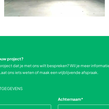
jouw project?
roject dat je met ons wilt bespreken? Wil je meer informati
aat ons iets weten of maak een vrijblijvende afspraak.
CTGEGEVENS
Achternaam
*