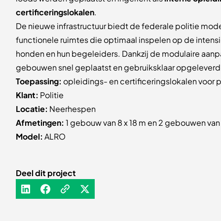
certificeringslokalen
.
De nieuwe infrastructuur biedt de federale politie mo
functionele ruimtes die optimaal inspelen op de intensi
honden en hun begeleiders. Dankzij de modulaire aan
gebouwen snel geplaatst en gebruiksklaar opgeleverd
Toepassing:
opleidings- en certificeringslokalen voor 
Klant:
Politie
Locatie:
Neerhespen
Afmetingen:
1 gebouw van 8 x 18 m en 2 gebouwen van 
Model:
ALRO
Deel dit project