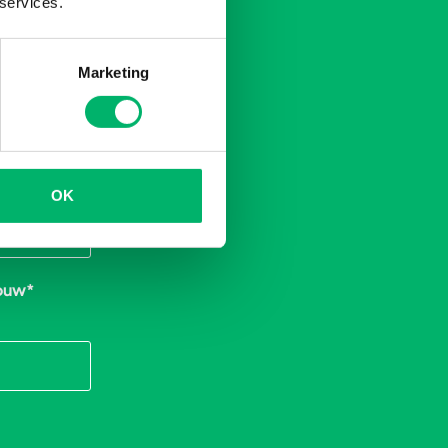
 services.
Marketing
OK
ouw
*